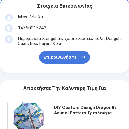
Στοιχεία Επικοινωνίας
Miss. Mia Xu
14760015242
Περιφέρεια Xiongshan, χωριό Xiaoxia, πόλη Dongshi,
Quanzhou, Fujian, Κίνα
Επικοινωνήστε
Αποκτήστε Την Καλύτερη Τιμή Για
DIY Custom Design Dragonfly
Animal Pattern Τριπλούχια
ομπρέλα με μαύρη επικάλυψη