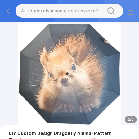
2
/
6
DIY Custom Design Dragonfly Animal Pattern