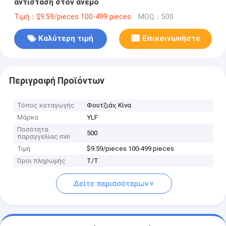
αντίσταση στον άνεμο
Τιμή：$9.59/pieces 100-499 pieces
MOQ：500
Καλύτερη τιμή
Επικοινωνήστε
Περιγραφή Προϊόντων
Τόπος καταγωγής
Φουτζιάν, Κίνα
Μάρκα
YLF
Ποσότητα
500
παραγγελίας min
Τιμή
$9.59/pieces 100-499 pieces
Όροι πληρωμής
Τ/Τ
Δείτε περισσότερων