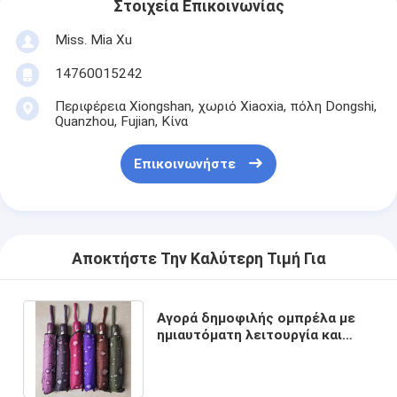
Στοιχεία Επικοινωνίας
Miss. Mia Xu
14760015242
Περιφέρεια Xiongshan, χωριό Xiaoxia, πόλη Dongshi,
Quanzhou, Fujian, Κίνα
Επικοινωνήστε
Αποκτήστε Την Καλύτερη Τιμή Για
Αγορά δημοφιλής ομπρέλα με
ημιαυτόματη λειτουργία και
εξατομικευμένη εκτύπωση
λογότυπου