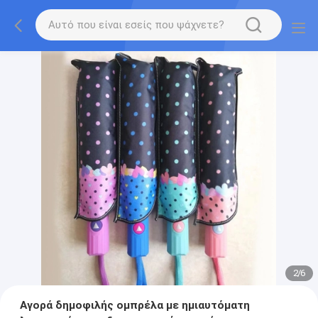
2
/
6
Αγορά δημοφιλής ομπρέλα με ημιαυτόματη