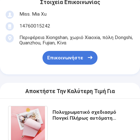
Στοιχεία Επικοινωνίας
Miss. Mia Xu
14760015242
Περιφέρεια Xiongshan, χωριό Xiaoxia, πόλη Dongshi,
Quanzhou, Fujian, Κίνα
Επικοινωνήστε
Αποκτήστε Την Καλύτερη Τιμή Για
Πολυχρωματικό σχεδιασμό
Πονγκί Πλήρως αυτόματη
ανοιχτή και κλειστή ομπρέλα
Ιδανική για την αγορά σας