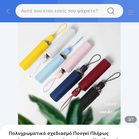
2
/
7
Πολυχρωματικό σχεδιασμό Πονγκί Πλήρως